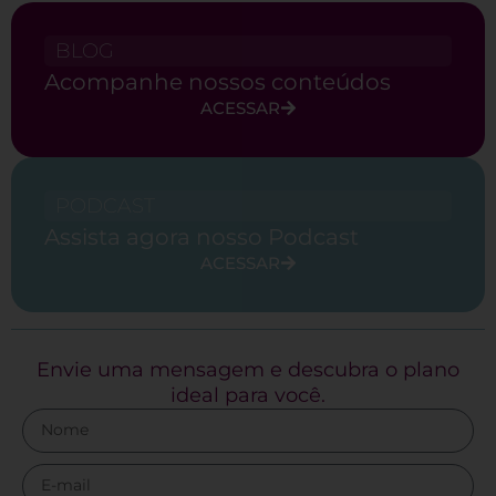
BLOG
Acompanhe nossos conteúdos
ACESSAR
PODCAST
Assista agora nosso Podcast
ACESSAR
Envie uma mensagem e descubra o plano
ideal para você.