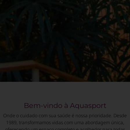
Bem-vindo à Aquasport
Onde o cuidado com sua saúde é nossa prioridade. Desde
1989, transformamos vidas com uma abordagem única,
oferecendo um espaço completo e acolhedor para todas