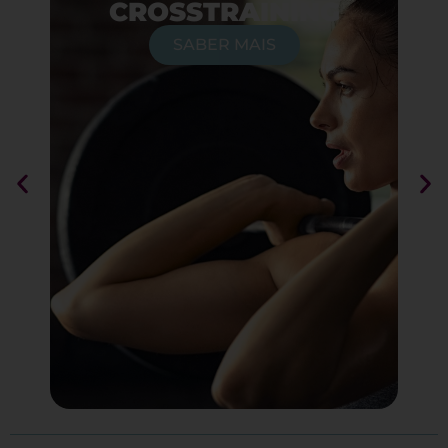
GINÁSTICA
SABER MAIS