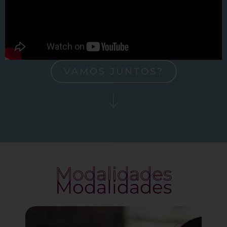
VAMOS JUNTOS?
Modalidades
Modalidades